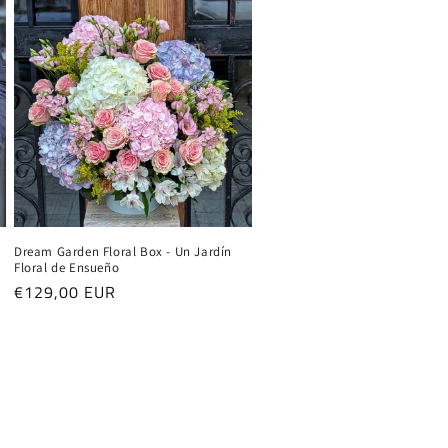
Dream Garden Floral Box - Un Jardín
Floral de Ensueño
Precio
€129,00 EUR
habitual