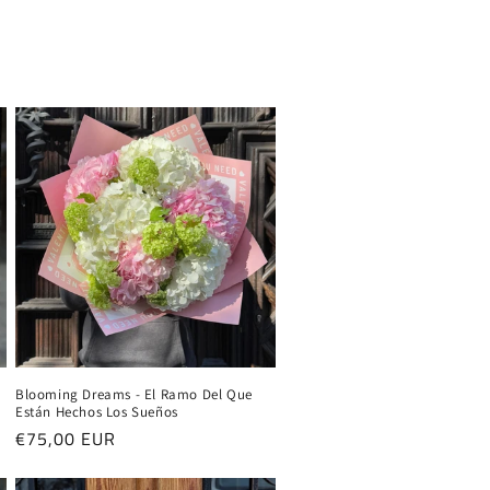
Blooming Dreams - El Ramo Del Que
Están Hechos Los Sueños
Precio
€75,00 EUR
habitual