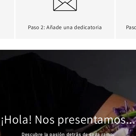
Paso 2: Añade una dedicatoria
Paso
¡Hola! Nos presentamos...
Descubre la pasión detrás de cada ramo.